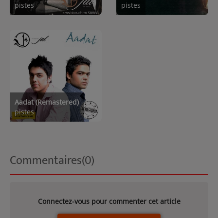
pistes
pistes
Aadat (Remastered)
pistes
Commentaires(0)
Connectez-vous pour commenter cet article