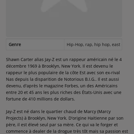
Contact
Régie Publicitaire
Genre
Hip-Hop, rap, hip hop, east coast 
Fréquences
Shawn Carter alias Jay-Z est un rappeur américain né le 4
décembre 1969 à Brooklyn, New York. Il est devenu le
rappeur le plus populaire de la côte Est avec son ex-rival
Recherche d'un titre
Nas depuis la disparition de Notorious B.I.G.. Il est aussi
devenu, d'après le magazine Forbes, un des Américains
entre 20 et 45 ans les plus riches des États-Unis avec une
fortune de 410 millions de dollars.
SE CONNECTER
Jay-Z est né dans le quartier chaud de Marcy (Marcy
Projects) à Brooklyn, New York. D'origine Haitienne par son
père, il est élevé seul par sa mère. Ce qui va le forger et
commence à dealer de la drogue très tôt mais sa passion est