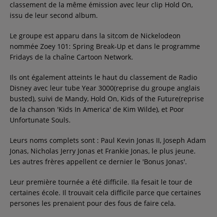
classement de la même émission avec leur clip Hold On,
issu de leur second album.
Le groupe est apparu dans la sitcom de Nickelodeon
nommée Zoey 101: Spring Break-Up et dans le programme
Fridays de la chaîne Cartoon Network.
Ils ont également atteints le haut du classement de Radio
Disney avec leur tube Year 3000(reprise du groupe anglais
busted), suivi de Mandy, Hold On, Kids of the Future(reprise
de la chanson 'Kids In America' de Kim Wilde), et Poor
Unfortunate Souls.
Leurs noms complets sont : Paul Kevin Jonas II, Joseph Adam
Jonas, Nicholas Jerry Jonas et Frankie Jonas, le plus jeune.
Les autres frères appellent ce dernier le 'Bonus Jonas'.
Leur première tournée a été difficile. Ila fesait le tour de
certaines école. Il trouvait cela difficile parce que certaines
persones les prenaient pour des fous de faire cela.