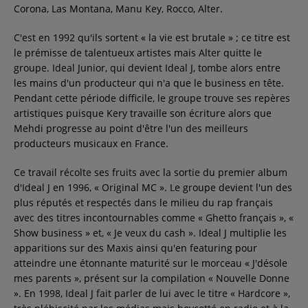
Corona, Las Montana, Manu Key, Rocco, Alter.
C'est en 1992 qu'ils sortent « la vie est brutale » ; ce titre est
le prémisse de talentueux artistes mais Alter quitte le
groupe. Ideal Junior, qui devient Ideal J, tombe alors entre
les mains d'un producteur qui n'a que le business en tête.
Pendant cette période difficile, le groupe trouve ses repères
artistiques puisque Kery travaille son écriture alors que
Mehdi progresse au point d'être l'un des meilleurs
producteurs musicaux en France.
Ce travail récolte ses fruits avec la sortie du premier album
d'Ideal J en 1996, « Original MC ». Le groupe devient l'un des
plus réputés et respectés dans le milieu du rap français
avec des titres incontournables comme « Ghetto français », «
Show business » et, « Je veux du cash ». Ideal J multiplie les
apparitions sur des Maxis ainsi qu'en featuring pour
atteindre une étonnante maturité sur le morceau « J'désole
mes parents », présent sur la compilation « Nouvelle Donne
». En 1998, Ideal J fait parler de lui avec le titre « Hardcore »,