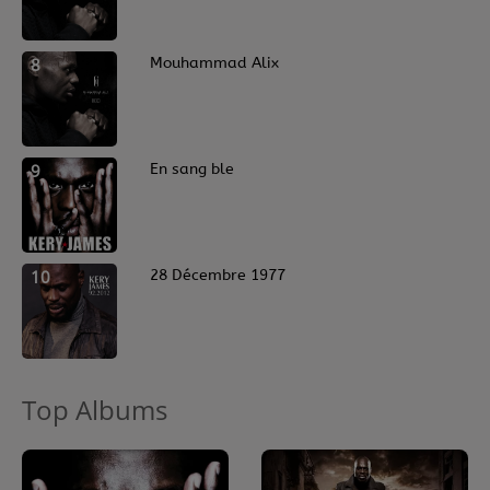
8
Mouhammad Alix
9
En sang ble
10
28 Décembre 1977
Top Albums