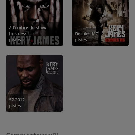
à l'ombre du show
business
Dernier MC
pistes
pistes
92.2012
pistes