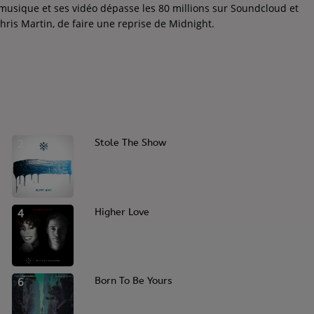
musique et ses vidéo dépasse les 80 millions sur Soundcloud et
Chris Martin, de faire une reprise de Midnight.
2
Stole The Show
4
Higher Love
6
Born To Be Yours