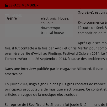
ESPACE MEMBRE
Kygo, de son vrai
(Norvège), est un 
MENU
Genre
electronic, House,
Kygo commença à p
chillout,
l'écoute de Seek B
downtempo,
HOME
tropical house
composition de m
RADIOPLAYER
Après que ses mor
fois, il fut contacté à la fois par Avicii et Chris Martin pour co
CK RADIO Line-up
première partie d'Avicii au Findings Festival d'Oslo en 2014. Le 
TomorrowWorld le 26 septembre 2014, à cause des problèmes d
PODCASTS
Dans une interview publiée par le magazine Billboard, il évoque
américaine.
Cultur'Ciné - Jean Meurice
En juillet 2014, Kygo signa un des plus gros contrats de l'année 
principaux producteurs de musique électronique. Ce contrat e
CONCOURS
artistes en vogue de la musique électronique.
Sa reprise de I See Fire d'Ed Sheeran fut jouée 31,2 millions de 