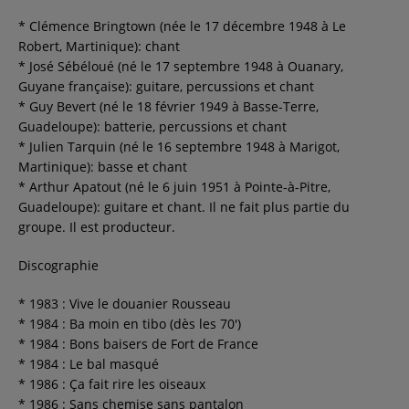
* Clémence Bringtown (née le 17 décembre 1948 à Le
Robert, Martinique): chant
* José Sébéloué (né le 17 septembre 1948 à Ouanary,
Guyane française): guitare, percussions et chant
* Guy Bevert (né le 18 février 1949 à Basse-Terre,
Guadeloupe): batterie, percussions et chant
* Julien Tarquin (né le 16 septembre 1948 à Marigot,
Martinique): basse et chant
* Arthur Apatout (né le 6 juin 1951 à Pointe-à-Pitre,
Guadeloupe): guitare et chant. Il ne fait plus partie du
groupe. Il est producteur.
Discographie
* 1983 : Vive le douanier Rousseau
* 1984 : Ba moin en tibo (dès les 70')
* 1984 : Bons baisers de Fort de France
* 1984 : Le bal masqué
* 1986 : Ça fait rire les oiseaux
* 1986 : Sans chemise sans pantalon