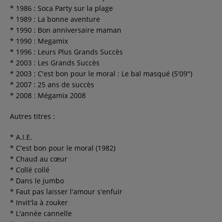
* 1986 : Soca Party sur la plage
* 1989 : La bonne aventure
* 1990 : Bon anniversaire maman
* 1990 : Megamix
* 1996 : Leurs Plus Grands Succès
* 2003 : Les Grands Succès
* 2003 : C'est bon pour le moral : Le bal masqué (5'09")
* 2007 : 25 ans de succès
* 2008 : Mégamix 2008
Autres titres :
* A.I.E.
* C'est bon pour le moral (1982)
* Chaud au cœur
* Collé collé
* Dans le jumbo
* Faut pas laisser l'amour s'enfuir
* Invit'la à zouker
* L'année cannelle