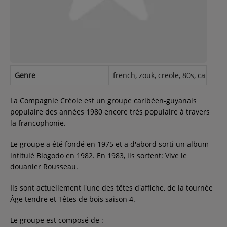
Contact
Régie Publicitaire
Genre
french, zouk, creole, 80s, caribbe
Fréquences
La Compagnie Créole est un groupe caribéen-guyanais
populaire des années 1980 encore très populaire à travers
la francophonie.
Recherche d'un titre
Le groupe a été fondé en 1975 et a d'abord sorti un album
intitulé Blogodo en 1982. En 1983, ils sortent: Vive le
douanier Rousseau.
SE CONNECTER
Ils sont actuellement l'une des têtes d'affiche, de la tournée
Âge tendre et Têtes de bois saison 4.
Le groupe est composé de :