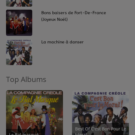
9
Bons baisers de Fort-De-France
(Joyeux Noël)
10
La machine à danser
Top Albums
Best Of C'est Bon Pour Le
Le Bal masqué
Moral