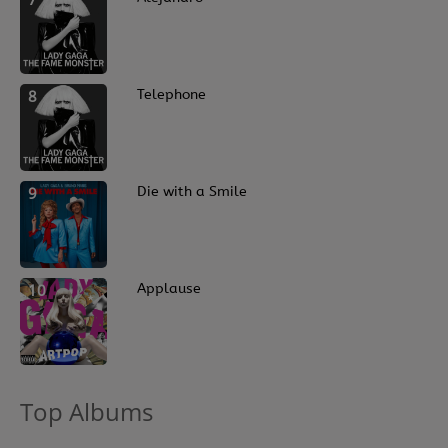
8
Telephone
9
Die with a Smile
10
Applause
Top Albums