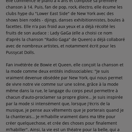
elle commence le piano à 4 ans et compose sa première
chanson à 14. Puis, fan de pop, rock, électro, elle écume les
Contact
clubs hype du "Lower East Side" de New York avec des
shows bien rodés - djings, danses exhibitionnistes, boules à
facettes. Elle n'a pas froid aux yeux et a déjà récolté les
Régie Publicitaire
fruits de son audace : Lady GaGa (elle a choisi ce nom
d'après la chanson "Radio Gaga" de Queen) a déjà collaboré
avec de nombreux artistes, et notamment écrit pour les
Fréquences
Pussycat Dolls.
Fan invétérée de Bowie et Queen, elle conçoit la chanson et
la mode comme deux entités indissociables: "Je suis
Recherche d'un titre
vraiment devenue obsédée par New York, qui nous permet
de vivre notre vie comme sur une scène, grâce à la mode
même dans la rue, le langage du corps peut permettre à
chacun d'auto-proclamer sa propre gloire… Je suis inspirée
SE CONNECTER
par la mode si intensément que, lorsque j'écris de la
musique, je pense aux vêtements que je porterais quand je
la chanterais… Je m'habille vraiment dans ma tête pour
créer quelquechose, et crée des choses pour finalement
m'habiller". Ainsi, la vie est un théatre pour la belle, qui a