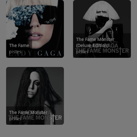
The Fame Monster
The Fame
(Deluxe Edition)
pistes
pistes
The Fame Monster
pistes