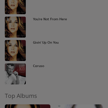
8
You're Not From Here
9
Givin' Up On You
10
Caruso
Top Albums