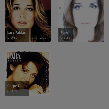
Lara Fabian
Pure
pistes
pistes
Carpe Diem
pistes