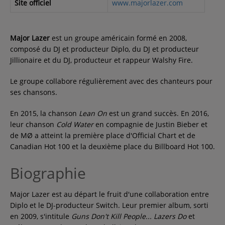
Site officiel
www.majorlazer.com
Major Lazer
est un groupe américain formé en 2008,
composé du DJ et producteur Diplo, du DJ et producteur
Jillionaire et du DJ, producteur et rappeur Walshy Fire.
Le groupe collabore régulièrement avec des chanteurs pour
ses chansons.
En 2015, la chanson
Lean On
est un grand succès. En 2016,
leur chanson
Cold Water
en compagnie de Justin Bieber et
de MØ a atteint la première place d'Official Chart et de
Canadian Hot 100 et la deuxième place du Billboard Hot 100.
Biographie
Major Lazer est au départ le fruit d'une collaboration entre
Diplo et le DJ-producteur Switch. Leur premier album, sorti
en 2009, s'intitule
Guns Don't Kill People... Lazers Do
et