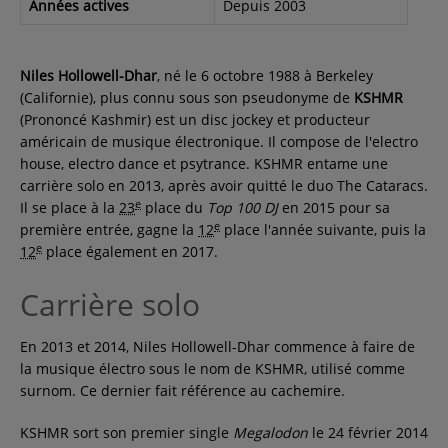
Années actives
Depuis 2003
Niles Hollowell-Dhar
, né le
6 octobre 1988
à Berkeley
(Californie), plus connu sous son pseudonyme de
KSHMR
(Prononcé Kashmir) est un disc jockey et producteur
américain de musique électronique. Il compose de l'electro
house, electro dance et psytrance. KSHMR entame une
carrière solo en 2013, après avoir quitté le duo The Cataracs.
e
Il se place à la
23
place du
Top 100 DJ
en 2015 pour sa
e
première entrée, gagne la
12
place l'année suivante, puis la
e
12
place également en 2017.
Carrière solo
En 2013 et 2014, Niles Hollowell-Dhar commence à faire de
la musique électro sous le nom de KSHMR, utilisé comme
surnom. Ce dernier fait référence au cachemire.
KSHMR sort son premier single
Megalodon
le
24 février 2014