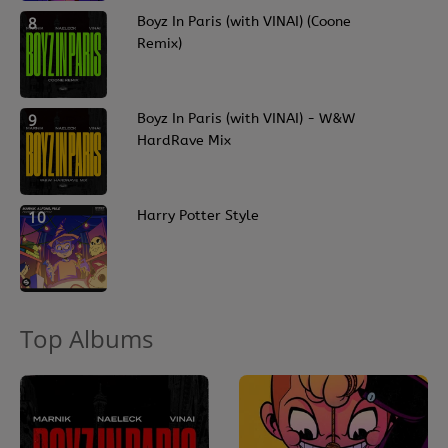
8
Boyz In Paris (with VINAI) (Coone
Remix)
9
Boyz In Paris (with VINAI) - W&W
HardRave Mix
10
Harry Potter Style
Top Albums