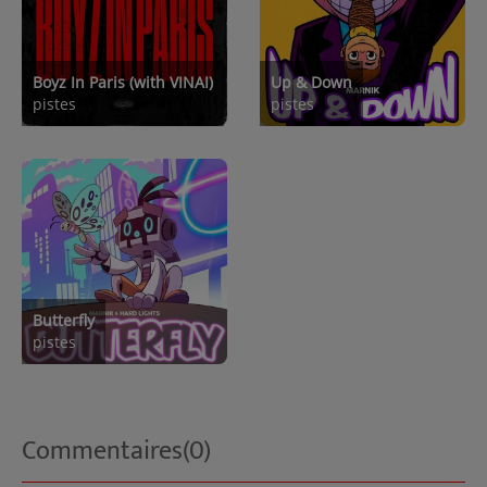
Boyz In Paris (with VINAI)
Up & Down
pistes
pistes
Butterfly
pistes
Commentaires(0)