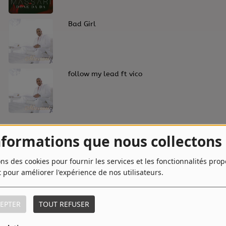
8
Bad Girl
10
follow my lead ft vico
nformations que nous collectons
ons des cookies pour fournir les services et les fonctionnalités pro
t pour améliorer l'expérience de nos utilisateurs.
EPTER
TOUT REFUSER