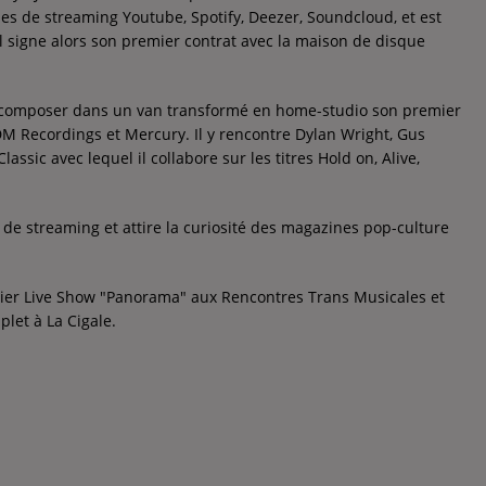
mes de streaming Youtube, Spotify, Deezer, Soundcloud, et est
 Il signe alors son premier contrat avec la maison de disque
 composer dans un van transformé en home-studio son premier
M Recordings et Mercury. Il y rencontre Dylan Wright, Gus
ssic avec lequel il collabore sur les titres Hold on, Alive,
 de streaming et attire la curiosité des magazines pop-culture
mier Live Show "Panorama" aux Rencontres Trans Musicales et
et à La Cigale.