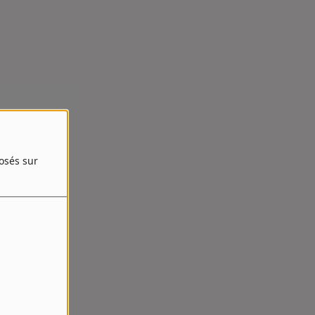
posés sur