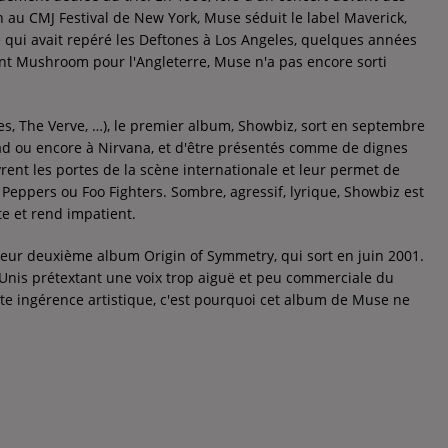
au CMJ Festival de New York, Muse séduit le label Maverick,
me qui avait repéré les Deftones à Los Angeles, quelques années
ont Mushroom pour l'Angleterre, Muse n'a pas encore sorti
es, The Verve, …), le premier album, Showbiz, sort en septembre
ad ou encore à Nirvana, et d'être présentés comme de dignes
ent les portes de la scène internationale et leur permet de
 Peppers ou Foo Fighters. Sombre, agressif, lyrique, Showbiz est
te et rend impatient.
 leur deuxième album Origin of Symmetry, qui sort en juin 2001.
-Unis prétextant une voix trop aiguë et peu commerciale du
e ingérence artistique, c'est pourquoi cet album de Muse ne