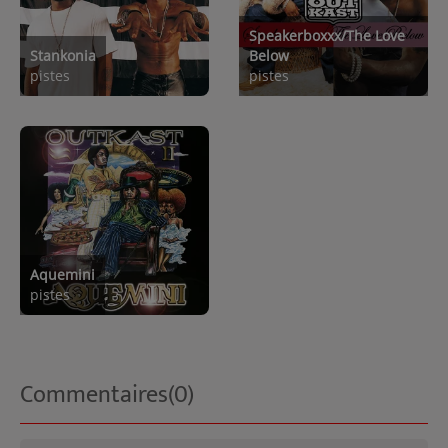
Speakerboxxx/The Love
Stankonia
Below
pistes
pistes
Aquemini
pistes
Commentaires(0)