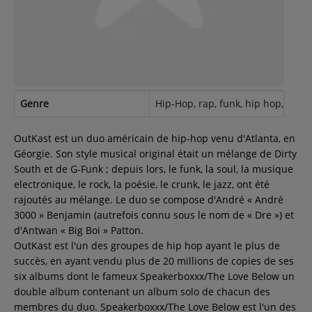
Contact
Régie Publicitaire
Genre
Hip-Hop, rap, funk, hip hop, soul
Fréquences
OutKast est un duo américain de hip-hop venu d'Atlanta, en
Géorgie. Son style musical original était un mélange de Dirty
South et de G-Funk ; depuis lors, le funk, la soul, la musique
Recherche d'un titre
electronique, le rock, la poésie, le crunk, le jazz, ont été
rajoutés au mélange. Le duo se compose d'André « André
3000 » Benjamin (autrefois connu sous le nom de « Dre ») et
d'Antwan « Big Boi » Patton.
SE CONNECTER
OutKast est l'un des groupes de hip hop ayant le plus de
succès, en ayant vendu plus de 20 millions de copies de ses
six albums dont le fameux Speakerboxxx/The Love Below un
double album contenant un album solo de chacun des
membres du duo. Speakerboxxx/The Love Below est l'un des