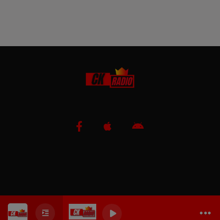
0
0
0