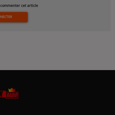
commenter cet article
NNECTER