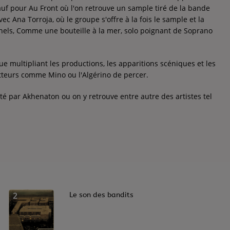
sauf pour Au Front où l'on retrouve un sample tiré de la bande
ec Ana Torroja, où le groupe s'offre à la fois le sample et la
els, Comme une bouteille à la mer, solo poignant de Soprano
ue multipliant les productions, les apparitions scéniques et les
tteurs comme Mino ou l'Algérino de percer.
té par Akhenaton ou on y retrouve entre autre des artistes tel
2
Le son des bandits