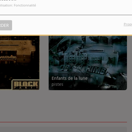
ilisation: Fonctionnalité
Prop
RDER
Enfants de la lune
pistes