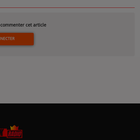
commenter cet article
NNECTER