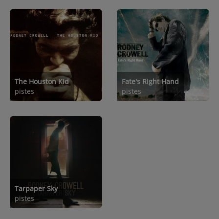
The Houston Kid
Fate's Right Hand
pistes
pistes
Tarpaper Sky
pistes