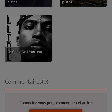
pistes
pistes
Le Code De L'horreur
pistes
Commentaires(0)
Connectez-vous pour commenter cet article