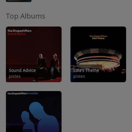
Top Albums
Sound Advice
Lola's Theme
pistes
pistes