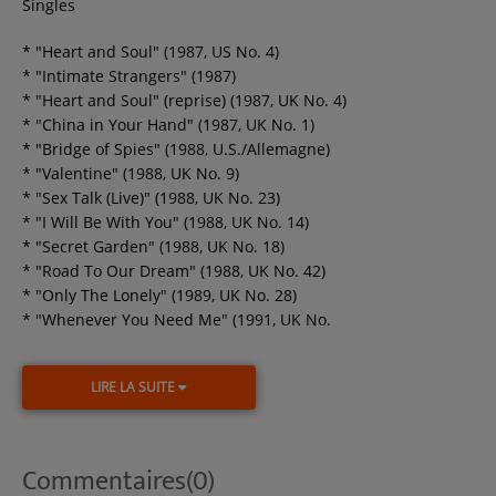
Singles
* "Heart and Soul" (1987, US No. 4)
* "Intimate Strangers" (1987)
* "Heart and Soul" (reprise) (1987, UK No. 4)
* "China in Your Hand" (1987, UK No. 1)
* "Bridge of Spies" (1988, U.S./Allemagne)
* "Valentine" (1988, UK No. 9)
* "Sex Talk (Live)" (1988, UK No. 23)
* "I Will Be With You" (1988, UK No. 14)
* "Secret Garden" (1988, UK No. 18)
* "Road To Our Dream" (1988, UK No. 42)
* "Only The Lonely" (1989, UK No. 28)
* "Whenever You Need Me" (1991, UK No.
LIRE LA SUITE
Commentaires(0)