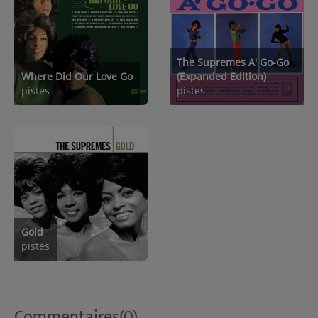
The Supremes A' Go-Go
Where Did Our Love Go
(Expanded Edition)
pistes
pistes
Gold
pistes
Commentaires(0)