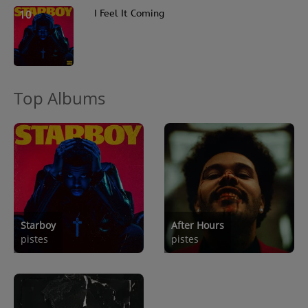
10
I Feel It Coming
Top Albums
Starboy
After Hours
pistes
pistes