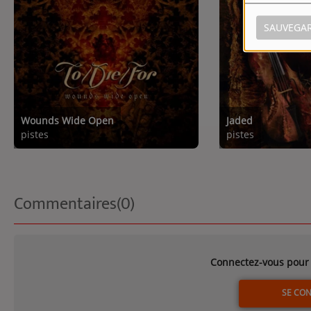
SAUVEGA
Wounds Wide Open
Jaded
pistes
pistes
Commentaires(0)
Connectez-vous pour 
SE CO