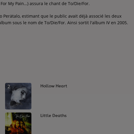
For My Pain…) assura le chant de To/Die/For.
 Perätalo, estimant que le public avait déjà associé les deux
lbum sous le nom de To/Die/For. Ainsi sortit l'album IV en 2005.
2
Hollow Heart
4
Little Deaths