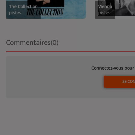
The Collection
Vienna
pistes
pistes
Commentaires(0)
Connectez-vous pour 
SE CO