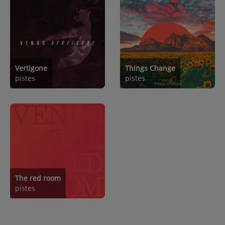
Vertigone
Things Change
pistes
pistes
The red room
pistes