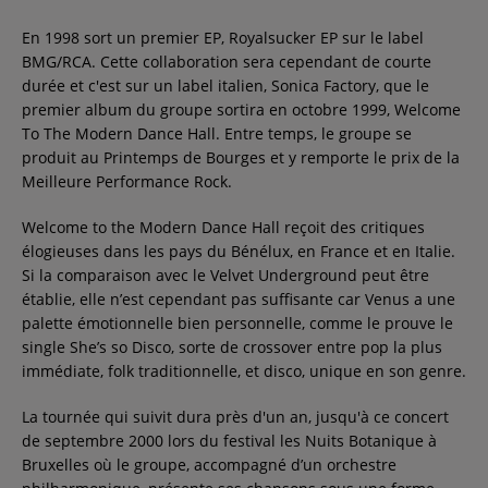
En 1998 sort un premier EP, Royalsucker EP sur le label
BMG/RCA. Cette collaboration sera cependant de courte
durée et c'est sur un label italien, Sonica Factory, que le
premier album du groupe sortira en octobre 1999, Welcome
To The Modern Dance Hall. Entre temps, le groupe se
produit au Printemps de Bourges et y remporte le prix de la
Meilleure Performance Rock.
Welcome to the Modern Dance Hall reçoit des critiques
élogieuses dans les pays du Bénélux, en France et en Italie.
Si la comparaison avec le Velvet Underground peut être
établie, elle n’est cependant pas suffisante car Venus a une
palette émotionnelle bien personnelle, comme le prouve le
single She’s so Disco, sorte de crossover entre pop la plus
immédiate, folk traditionnelle, et disco, unique en son genre.
La tournée qui suivit dura près d'un an, jusqu'à ce concert
de septembre 2000 lors du festival les Nuits Botanique à
Bruxelles où le groupe, accompagné d’un orchestre