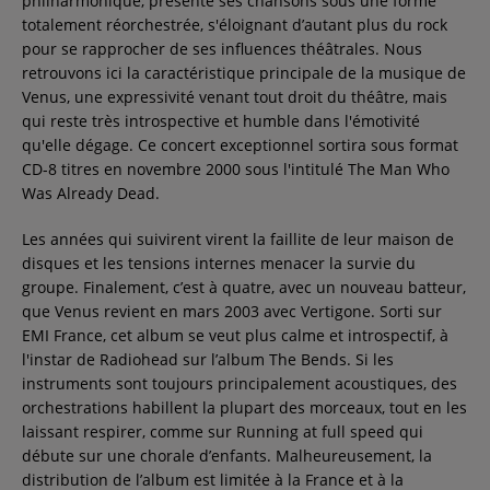
philharmonique, présente ses chansons sous une forme
totalement réorchestrée, s'éloignant d’autant plus du rock
pour se rapprocher de ses influences théâtrales. Nous
retrouvons ici la caractéristique principale de la musique de
Venus, une expressivité venant tout droit du théâtre, mais
qui reste très introspective et humble dans l'émotivité
qu'elle dégage. Ce concert exceptionnel sortira sous format
CD-8 titres en novembre 2000 sous l'intitulé The Man Who
Was Already Dead.
Les années qui suivirent virent la faillite de leur maison de
disques et les tensions internes menacer la survie du
groupe. Finalement, c’est à quatre, avec un nouveau batteur,
que Venus revient en mars 2003 avec Vertigone. Sorti sur
EMI France, cet album se veut plus calme et introspectif, à
l'instar de Radiohead sur l’album The Bends. Si les
instruments sont toujours principalement acoustiques, des
orchestrations habillent la plupart des morceaux, tout en les
laissant respirer, comme sur Running at full speed qui
débute sur une chorale d’enfants. Malheureusement, la
distribution de l’album est limitée à la France et à la