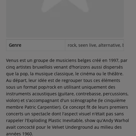
Contact
Régie Publicitaire
Genre
rock, seen live, alternative, belgia
Fréquences
Venus est un groupe de musiciens belges créé en 1997, par
cinq artistes bruxellois venant d'horizons aussi dispersés
que la pop, la musique classique, le cinéma ou le théâtre.
Recherche d'un titre
Au départ, leur idée est de regrouper tous ces éléments
sous un format pop/rock en utilisant uniquement des
instruments acoustiques (guitare, contrebasse, percussions,
violon) et s'accompagnant d'un scénographe (le cinquième
SE CONNECTER
membre Patric Carpentier). Ce concept fit de leurs premiers
concerts un spectacle dont l'aspect visuel n'était pas sans
rappeler l'Exploding Plastic Inevitable, show qu'Andy Warhol
avait concocté pour le Velvet Underground au milieu des
années 1960.