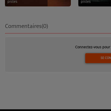
pistes
pistes
Commentaires(0)
Connectez-vous pour 
SE CO