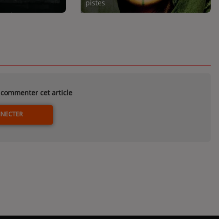
pistes
commenter cet article
NNECTER