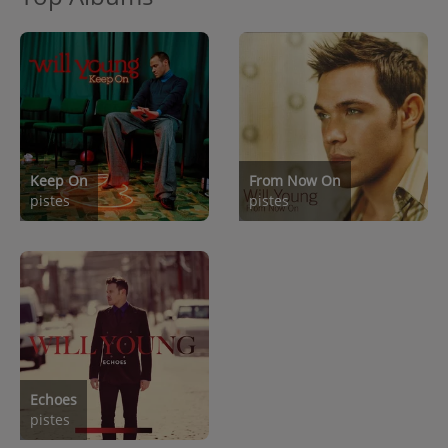
Keep On
From Now On
pistes
pistes
Echoes
pistes