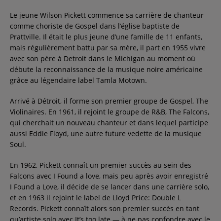
Le jeune Wilson Pickett commence sa carrière de chanteur
comme choriste de Gospel dans l’église baptiste de
Prattville. Il était le plus jeune d’une famille de 11 enfants,
mais régulièrement battu par sa mère, il part en 1955 vivre
avec son père à Detroit dans le Michigan au moment où
débute la reconnaissance de la musique noire américaine
grâce au légendaire label Tamla Motown.
Arrivé à Détroit, il forme son premier groupe de Gospel, The
Violinaires. En 1961, il rejoint le groupe de R&B, The Falcons,
qui cherchait un nouveau chanteur et dans lequel participe
aussi Eddie Floyd, une autre future vedette de la musique
Soul.
En 1962, Pickett connaît un premier succès au sein des
Falcons avec I Found a love, mais peu après avoir enregistré
I Found a Love, il décide de se lancer dans une carrière solo,
et en 1963 il rejoint le label de Lloyd Price: Double L
Records. Pickett connaît alors son premier succès en tant
qu’artiste solo avec It’s too late — à ne pas confondre avec le