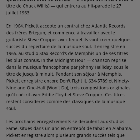
titre de Chuck Willis) — qui entrera au hit-parade le 27
juillet 1963.
En 1964, Pickett accepte un contrat chez Atlantic Records
des frères Ertegun, et commence à travailler avec le
guitariste Steve Cropper avec lequel ils vont créer quelques
succès du répertoire de la musique soul. Il enregistre en
1965, au studio Stax Record’s de Memphis un de ses titres
les plus connus, In the Midnight Hour — chanson reprise
dans la musique francophone par Johnny Halliday, sous le
titre de Jusqu'à minuit. Pendant son séjour à Memphis,
Pickett enregistre encore Don't Fight It, 634-5789 et Ninety-
Nine and One-Half (Won't Do), trois compositions originales
qu’il coécrit avec Eddie Floyd et Steve Cropper. Ces titres
restent considérés comme des classiques de la musique
soul.
Les prochains enregistrements se déroulent aux studios
Fame, situés dans un ancien entrepôt de tabac en Alabama.
Pickett enregistre alors plusieurs grands succès tels que