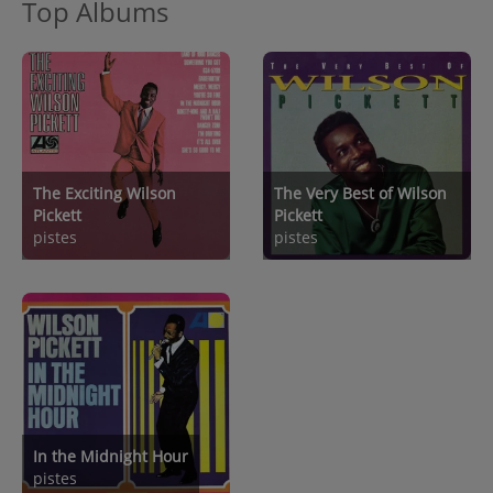
Top Albums
The Exciting Wilson
The Very Best of Wilson
Pickett
Pickett
pistes
pistes
In the Midnight Hour
pistes