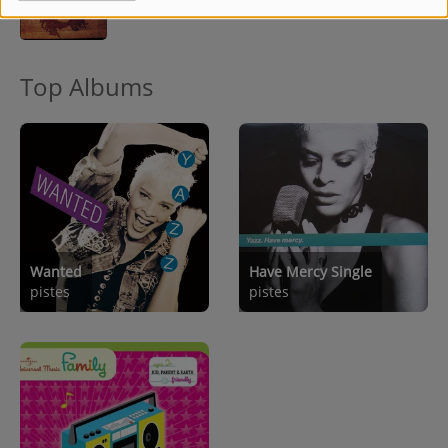
Top Albums
Wanted
Have Mercy Single
pistes
pistes