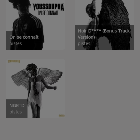
Noir D**** (Bonus Track
On se connaît
Version)
pistes
pistes
NGRTD
pistes