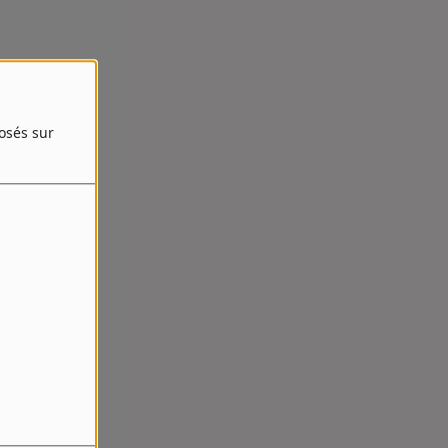
posés sur