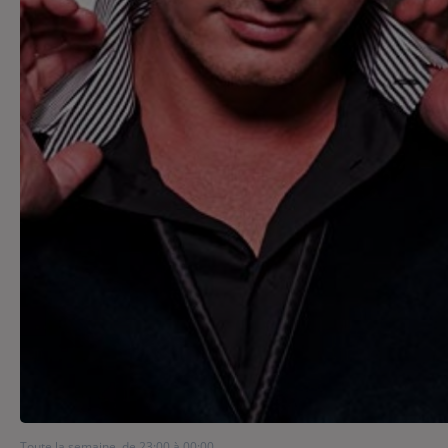
Contact
Contact
Régie Publicitaire
Fréquences
Recherche d'un titre
Toute la semaine, de 23:00 à 00:00