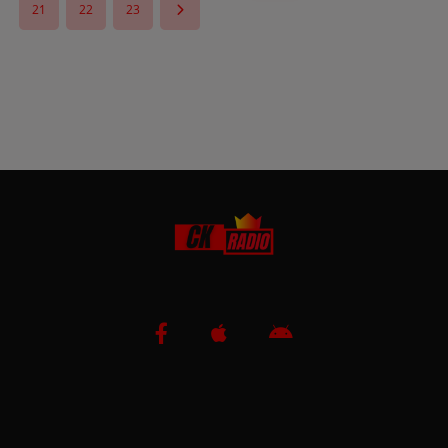
21
22
23