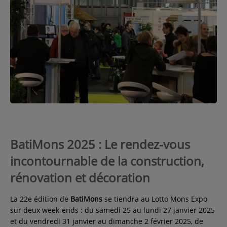
Contact
Régie Publicitaire
Fréquences
Recherche d'un titre
BatiMons 2025 : Le rendez-vous
incontournable de la construction,
rénovation et décoration
SE CONNECTER
La 22e édition de
BatiMons
se tiendra au Lotto Mons Expo
sur deux week-ends : du samedi 25 au lundi 27 janvier 2025
et du vendredi 31 janvier au dimanche 2 février 2025, de