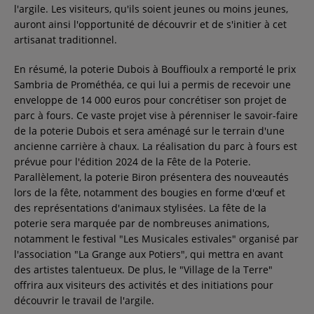
l'argile. Les visiteurs, qu'ils soient jeunes ou moins jeunes,
auront ainsi l'opportunité de découvrir et de s'initier à cet
artisanat traditionnel.
En résumé, la poterie Dubois à Bouffioulx a remporté le prix
Sambria de Prométhéa, ce qui lui a permis de recevoir une
enveloppe de 14 000 euros pour concrétiser son projet de
parc à fours. Ce vaste projet vise à pérenniser le savoir-faire
de la poterie Dubois et sera aménagé sur le terrain d'une
ancienne carrière à chaux. La réalisation du parc à fours est
prévue pour l'édition 2024 de la Fête de la Poterie.
Parallèlement, la poterie Biron présentera des nouveautés
lors de la fête, notamment des bougies en forme d'œuf et
des représentations d'animaux stylisées. La fête de la
poterie sera marquée par de nombreuses animations,
notamment le festival "Les Musicales estivales" organisé par
l'association "La Grange aux Potiers", qui mettra en avant
des artistes talentueux. De plus, le "Village de la Terre"
offrira aux visiteurs des activités et des initiations pour
découvrir le travail de l'argile.