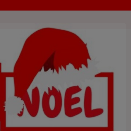
 RADIO.