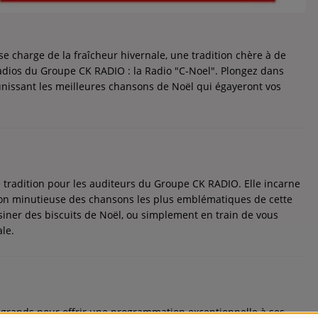
se charge de la fraîcheur hivernale, une tradition chère à de
adios du Groupe CK RADIO : la Radio "C-Noel". Plongez dans
éunissant les meilleures chansons de Noël qui égayeront vos
 tradition pour les auditeurs du Groupe CK RADIO. Elle incarne
tion minutieuse des chansons les plus emblématiques de cette
siner des biscuits de Noël, ou simplement en train de vous
le.
s grands pour offrir une programmation exceptionnelle à ses