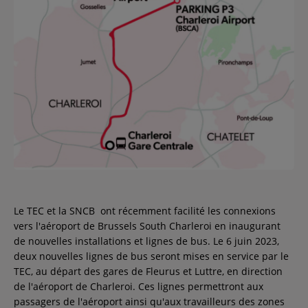
Contact
Régie Publicitaire
Fréquences
Recherche d'un titre
Le TEC et la SNCB ont récemment facilité les connexions
vers l'aéroport de Brussels South Charleroi en inaugurant
SE CONNECTER
de nouvelles installations et lignes de bus. Le 6 juin 2023,
deux nouvelles lignes de bus seront mises en service par le
TEC, au départ des gares de Fleurus et Luttre, en direction
de l'aéroport de Charleroi. Ces lignes permettront aux
passagers de l'aéroport ainsi qu'aux travailleurs des zones