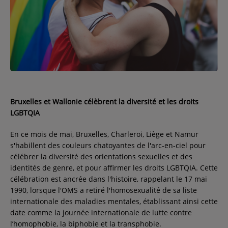
Contact
Régie Publicitaire
Fréquences
Bruxelles et Wallonie célèbrent la diversité et les droits
LGBTQIA
Recherche d'un titre
En ce mois de mai, Bruxelles, Charleroi, Liège et Namur
s'habillent des couleurs chatoyantes de l'arc-en-ciel pour
célébrer la diversité des orientations sexuelles et des
identités de genre, et pour affirmer les droits LGBTQIA. Cette
SE CONNECTER
célébration est ancrée dans l'histoire, rappelant le 17 mai
1990, lorsque l'OMS a retiré l'homosexualité de sa liste
internationale des maladies mentales, établissant ainsi cette
date comme la journée internationale de lutte contre
l’homophobie, la biphobie et la transphobie.