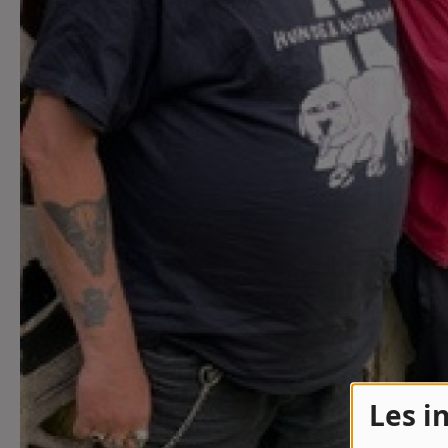
Contact
Contact
Régie Publicitaire
Fréquences
Recherche d'un titre
Les i