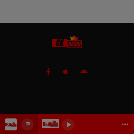
0
0
0