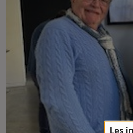
Contact
Contact
Régie Publicitaire
Fréquences
Recherche d'un titre
Les i