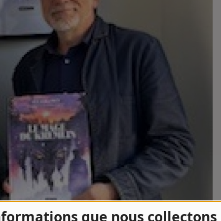
nformations que nous collectons