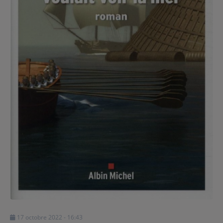
Contact
Régie Publicitaire
Fréquences
Recherche d'un titre
SE CONNECTER
17 octobre 2022 - 16:43