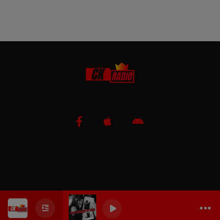
0
0
0