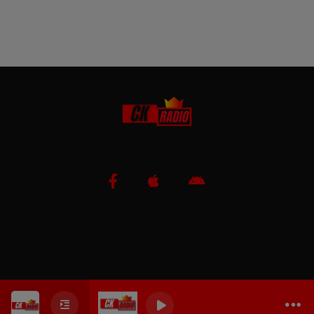
0
0
0