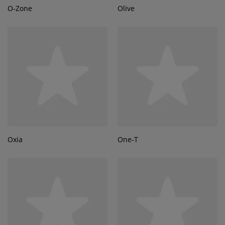
O-Zone
Olive
Oxia
One-T