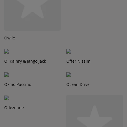
Owlle
Ol Kainry & Jango Jack
Offer Nissim
Oxmo Puccino
Ocean Drive
Odezenne