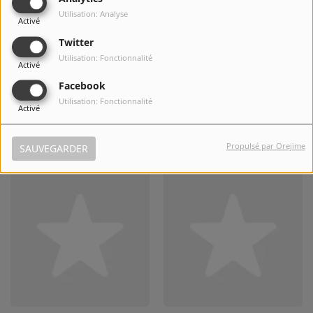
Utilisation: Analyse
Activé
Twitter
Utilisation: Fonctionnalité
Activé
Facebook
Utilisation: Fonctionnalité
Activé
Orchestral Manoeuvres in
Oceana
the Dark
Propulsé par Orejime
SAUVEGARDER