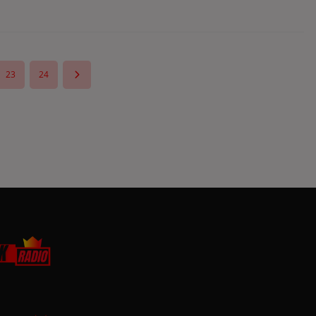
23
24