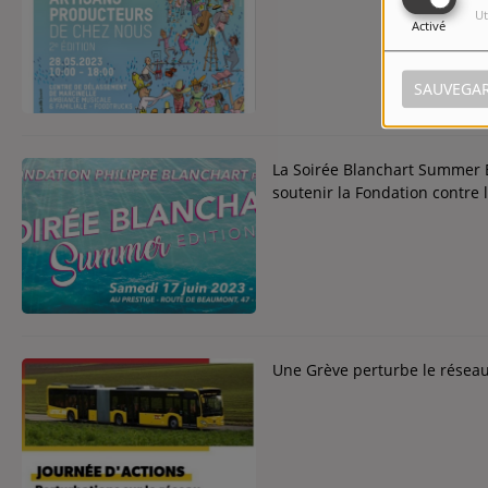
RENDEZ-VOUS.
Ut
Activé
SAUVEGA
La Soirée Blanchart Summer E
soutenir la Fondation contre 
Une Grève perturbe le réseau