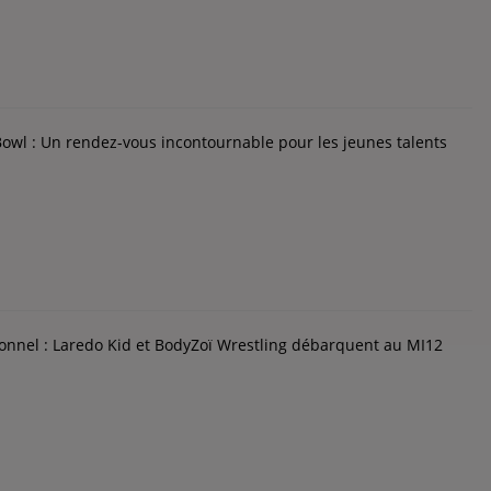
Bowl : Un rendez-vous incontournable pour les jeunes talents
onnel : Laredo Kid et BodyZoï Wrestling débarquent au MI12