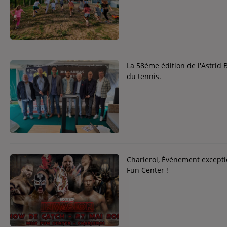
Contact
Contact
Régie Publicitaire
La 58ème édition de l'Astrid 
du tennis.
Fréquences
Recherche d'un titre
Charleroi, Événement excepti
Fun Center !