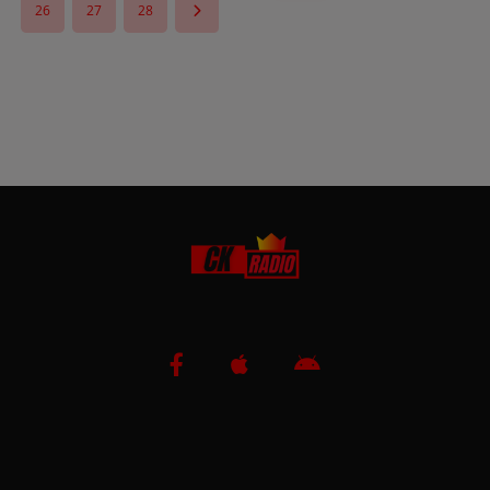
26
27
28