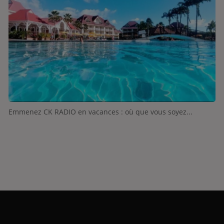
Emmenez CK RADIO en vacances : où que vous soyez...