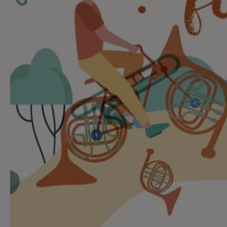
Contact
Contact
Régie Publicitaire
Fréquences
Recherche d'un titre