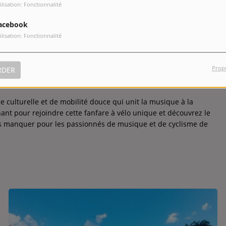
ien méritée.
ilisation: Fonctionnalité
acebook
ermettra aux participants de profiter de la matinée tout en
ilisation: Fonctionnalité
er que les vélos ne seront pas fournis, donc assurez-vous
re.
Prop
 multisports d'Hyon moyennant paiement, vous permettant de
RDER
que et de vélo.
 culturelle et de mobilité douce qui unit la musique à la
ant pour rejoindre cette fanfare à vélo unique et découvrez le
 manquer pour les passionnés de musique et de cyclisme de