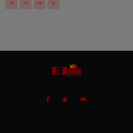
16
17
18