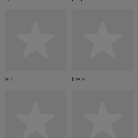
Jack
Jewelz