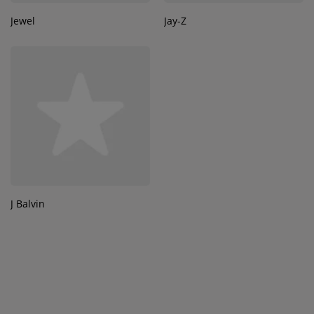
Jewel
Jay-Z
J Balvin