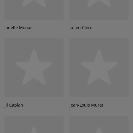
Janelle Monáe
Julien Clerc
Jil Caplan
Jean-Louis Murat