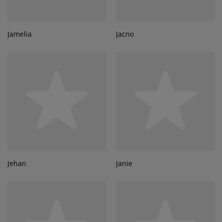
Jamelia
Jacno
Jehan
Janie