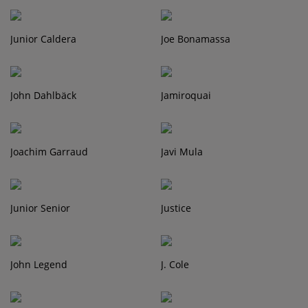
Junior Caldera
Joe Bonamassa
John Dahlbäck
Jamiroquai
Joachim Garraud
Javi Mula
Junior Senior
Justice
John Legend
J. Cole