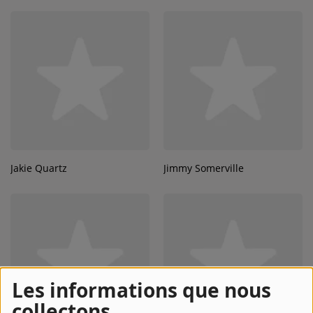
Jakie Quartz
Jimmy Somerville
Les informations que nous
collectons