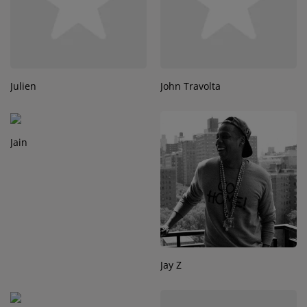
Julien
John Travolta
Jain
Jay Z